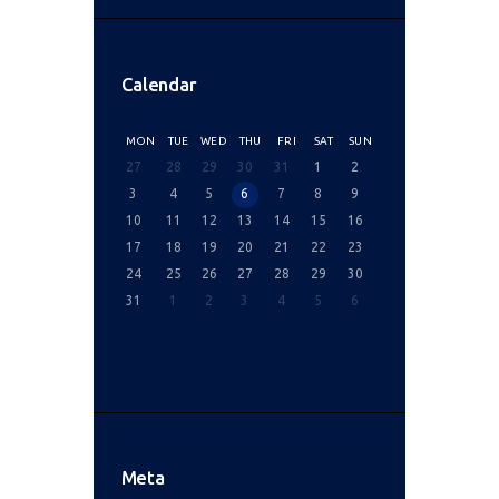
Calendar
MON
TUE
WED
THU
FRI
SAT
SUN
27
28
29
30
31
1
2
3
4
5
6
7
8
9
10
11
12
13
14
15
16
17
18
19
20
21
22
23
24
25
26
27
28
29
30
31
1
2
3
4
5
6
Meta