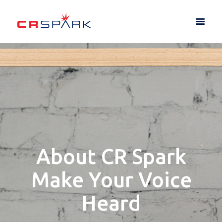
About CR Spark
Make Your Voice
Heard