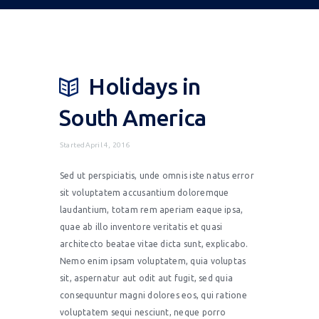
Holidays in
South America
StartedApril 4, 2016
Sed ut perspiciatis, unde omnis iste natus error
sit voluptatem accusantium doloremque
laudantium, totam rem aperiam eaque ipsa,
quae ab illo inventore veritatis et quasi
architecto beatae vitae dicta sunt, explicabo.
Nemo enim ipsam voluptatem, quia voluptas
sit, aspernatur aut odit aut fugit, sed quia
consequuntur magni dolores eos, qui ratione
voluptatem sequi nesciunt, neque porro