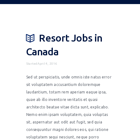
Resort Jobs in
Canada
StartedApril 4, 2016
Sed ut perspiciatis, unde omnis iste natus error
sit voluptatem accusantium doloremque
laudantium, totam rem aperiam eaque ipsa,
quae ab illo inventore veritatis et quasi
architecto beatae vitae dicta sunt, explicabo.
Nemo enim ipsam voluptatem, quia voluptas
sit, aspernatur aut odit aut fugit, sed quia
consequuntur magni dolores eos, qui ratione
voluptatem sequi nesciunt, neque porro