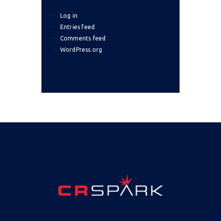
Log in
Entries feed
Comments feed
WordPress.org