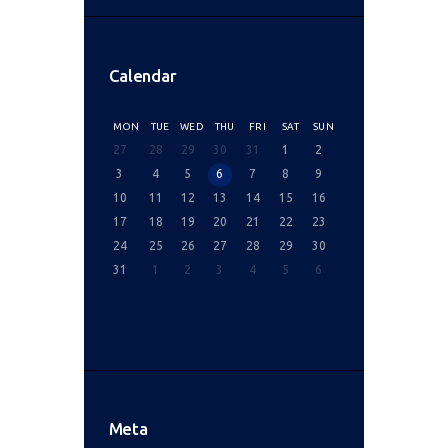
Calendar
MON
TUE
WED
THU
FRI
SAT
SUN
27
28
29
30
31
1
2
3
4
5
6
7
8
9
10
11
12
13
14
15
16
17
18
19
20
21
22
23
24
25
26
27
28
29
30
31
1
2
3
4
5
6
Meta